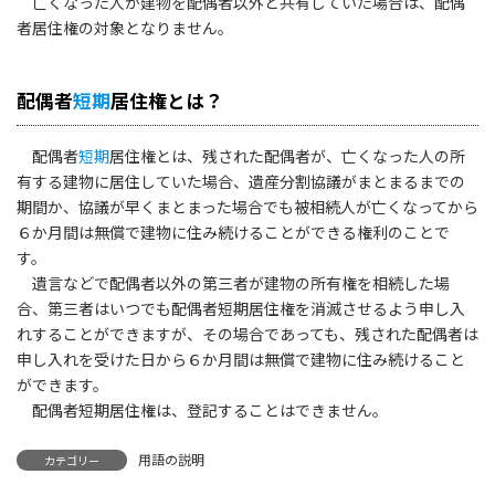
亡くなった人が建物を配偶者以外と共有していた場合は、配偶
者居住権の対象となりません。
配偶者
短期
居住権とは？
配偶者
短期
居住権とは、残された配偶者が、亡くなった人の所
有する建物に居住していた場合、遺産分割協議がまとまるまでの
期間か、協議が早くまとまった場合でも被相続人が亡くなってから
６か月間は無償で建物に住み続けることができる権利のことで
す。
遺言などで配偶者以外の第三者が建物の所有権を相続した場
合、第三者はいつでも配偶者短期居住権を消滅させるよう申し入
れすることができますが、その場合であっても、残された配偶者は
申し入れを受けた日から６か月間は無償で建物に住み続けること
ができます。
配偶者短期居住権は、登記することはできません。
用語の説明
カテゴリー